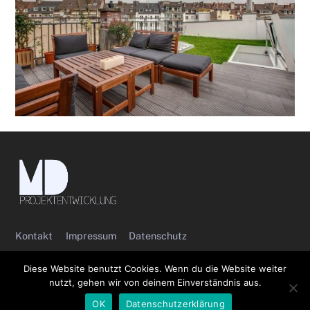
Kontakt
Impressum
Datenschutz
©
md-projektentwicklung
2026
Diese Website benutzt Cookies. Wenn du die Website weiter
Powered by
ELITE MEDIA PRODUCTION
nutzt, gehen wir von deinem Einverständnis aus.
OK
Datenschutzerklärung