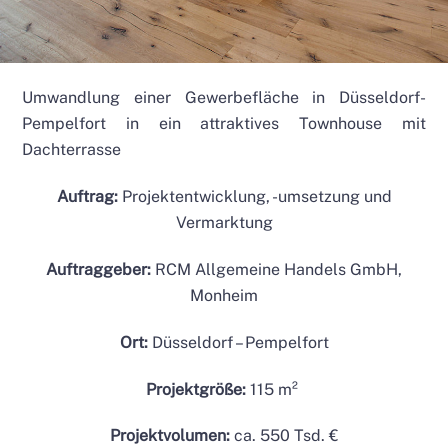
Umwandlung einer Gewerbefläche in Düsseldorf-
Pempelfort in ein attraktives Townhouse mit
Dachterrasse
Auftrag:
Projektentwicklung, -umsetzung und
Vermarktung
Auftraggeber:
RCM Allgemeine Handels GmbH,
Monheim
Ort:
Düsseldorf – Pempelfort
Projektgröße:
115 m²
Projektvolumen:
ca.
550 Tsd.
€